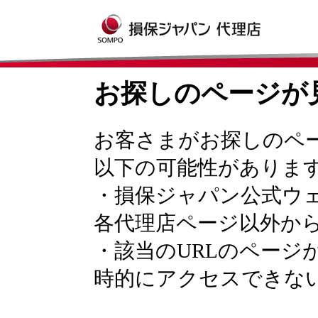
お探しのページが
お客さまがお探しのペ
以下の可能性がありま
・損保ジャパン公式ウ
各代理店ページ以外か
・該当のURLのページ
時的にアクセスできな