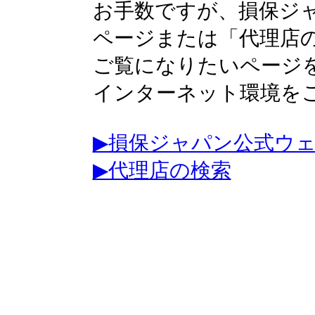
お手数ですが、損保ジ
ページまたは「代理店
ご覧になりたいページ
インターネット環境を
▶損保ジャパン公式ウ
▶代理店の検索