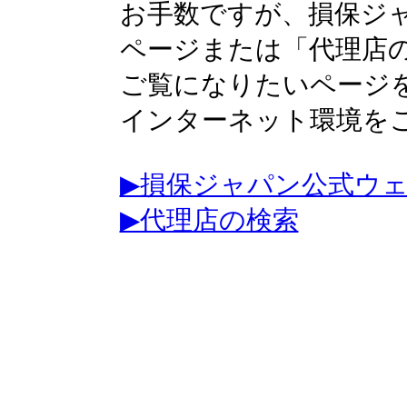
お手数ですが、損保ジ
ページまたは「代理店
ご覧になりたいページ
インターネット環境を
▶損保ジャパン公式ウ
▶代理店の検索