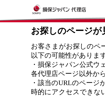
お探しのページが
お客さまがお探しのペ
以下の可能性がありま
・損保ジャパン公式ウ
各代理店ページ以外か
・該当のURLのページ
時的にアクセスできな