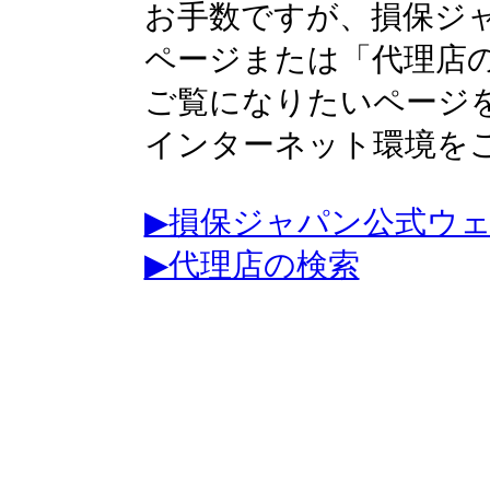
お手数ですが、損保ジ
ページまたは「代理店
ご覧になりたいページ
インターネット環境を
▶損保ジャパン公式ウ
▶代理店の検索