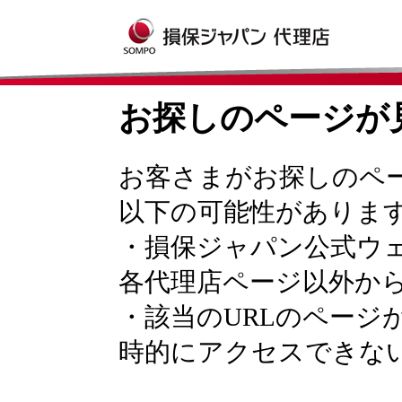
お探しのページが
お客さまがお探しのペ
以下の可能性がありま
・損保ジャパン公式ウ
各代理店ページ以外か
・該当のURLのページ
時的にアクセスできな