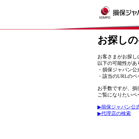
お探しの
お客さまがお探し
以下の可能性があ
・損保ジャパン公
・該当のURLの
お手数ですが、損
ご覧になりたいペ
▶損保ジャパン公
▶代理店の検索