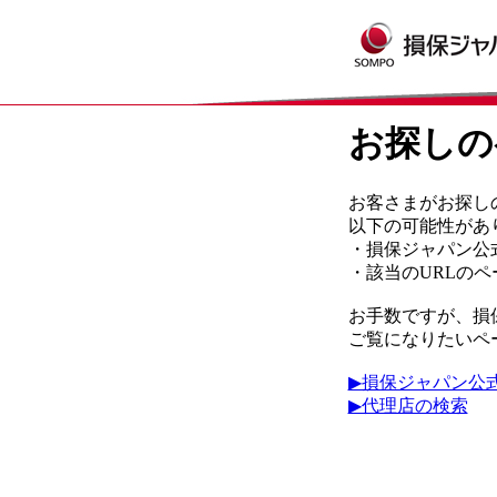
お探しの
お客さまがお探し
以下の可能性があ
・損保ジャパン公
・該当のURLの
お手数ですが、損
ご覧になりたいペ
▶損保ジャパン公
▶代理店の検索