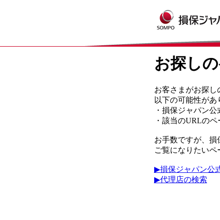
お探しの
お客さまがお探し
以下の可能性があ
・損保ジャパン公
・該当のURLの
お手数ですが、損
ご覧になりたいペ
▶損保ジャパン公
▶代理店の検索