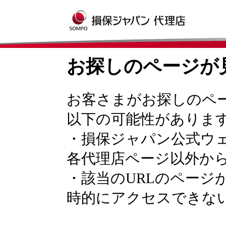
お探しのページが
お客さまがお探しのペ
以下の可能性がありま
・損保ジャパン公式ウ
各代理店ページ以外か
・該当のURLのページ
時的にアクセスできな