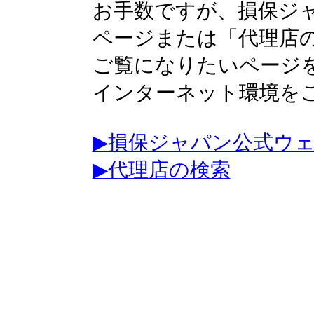
お手数ですが、損保ジ
ページまたは「代理店
ご覧になりたいページ
インターネット環境を
▶損保ジャパン公式ウ
▶代理店の検索