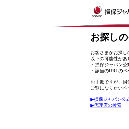
お探しの
お客さまがお探し
以下の可能性があ
・損保ジャパン公
・該当のURLの
お手数ですが、損
ご覧になりたいペ
▶損保ジャパン公
▶代理店の検索